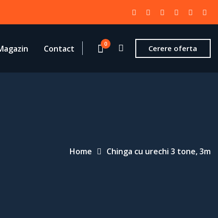
0
Magazin
Contact
Cerere oferta
Home
Chinga cu urechi 3 tone, 3m