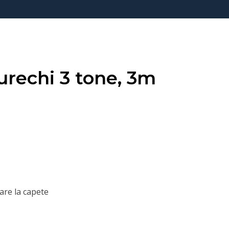
urechi 3 tone, 3m
care la capete