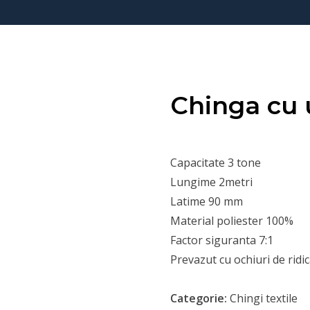
Chinga cu 
Capacitate 3 tone
Lungime 2metri
Latime 90 mm
Material poliester 100%
Factor siguranta 7:1
Prevazut cu ochiuri de ridi
Categorie:
Chingi textile