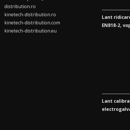
distribution.ro
kinetech-distribution.ro
Lant ridica
kinetech-distribution.com
EN818-2, vo
kinetech-distribution.eu
Lant calibr
electrogalv