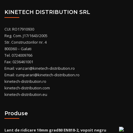
KINETECH DISTRIBUTION SRL
CUI: RO17910930
Reg. Com. J17/1643/2005
Str. Constructorilor nr. 4
800360 – Galati
Tel. 0724009766
Fax: 0236461001
Email: vanzari@kinetech-distribution.ro
Email: cumparari@kinetech-distribution.ro
kinetech-distribution.ro
kinetech-distribution.com
kinetech-distribution.eu
Produse
Lant de ridicare 10mm grad80 EN818-2, vopsit negru