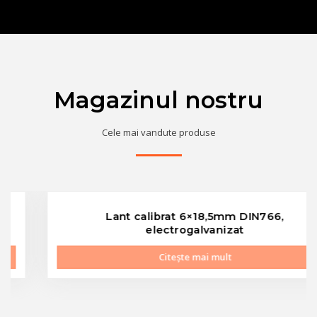
Magazinul nostru
Cele mai vandute produse
Lant calibrat 6×18,5mm DIN766,
electrogalvanizat
Citește mai mult