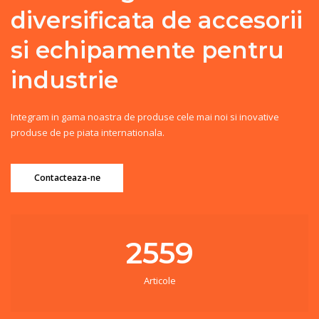
diversificata de accesorii
si echipamente pentru
industrie
Integram in gama noastra de produse cele mai noi si inovative
produse de pe piata internationala.
Contacteaza-ne
2559
Articole