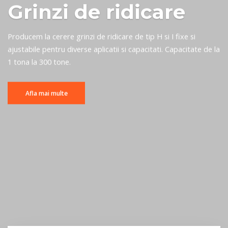
Spreader containere
Livram spreadere pentru manipularea containerelor de toate
tipurile, ISO sau non ISO, atat pentru ridicarea cu macaraua
cat si pentru ridicarea cu stivuitorul.