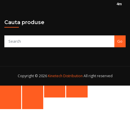
Cauta produse
Go
Copyright © 2026
Kinetech Distribution
All right reserved