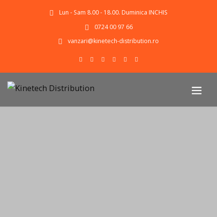
Lun - Sam 8.00 - 18.00. Duminica INCHIS
0724 00 97 66
vanzari@kinetech-distribution.ro