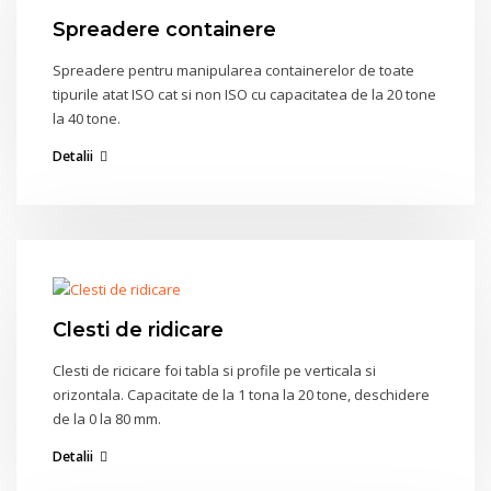
Spreadere containere
Spreadere pentru manipularea containerelor de toate
tipurile atat ISO cat si non ISO cu capacitatea de la 20 tone
la 40 tone.
Detalii
Clesti de ridicare
Clesti de ricicare foi tabla si profile pe verticala si
orizontala. Capacitate de la 1 tona la 20 tone, deschidere
de la 0 la 80 mm.
Detalii