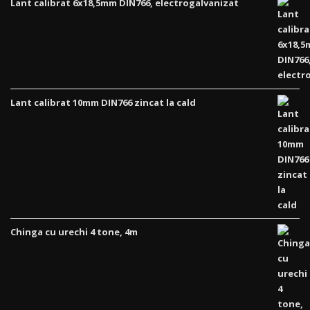
Lant calibrat 6x18,5mm DIN766, electrogalvanizat
Lant calibrat 10mm DIN766 zincat la cald
Chinga cu urechi 4 tone, 4m